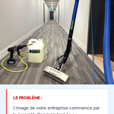
LE PROBLÈME :
L'image de votre entreprise commence par