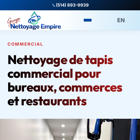
(514) 893-9939
EN
COMMERCIAL
Nettoyage de tapis
commercial pour
bureaux, commerces
et restaurants