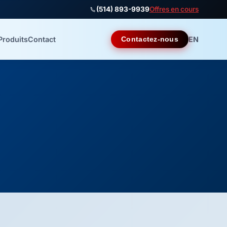
(514) 893-9939
Offres en cours
Produits
Contact
EN
Contactez-nous